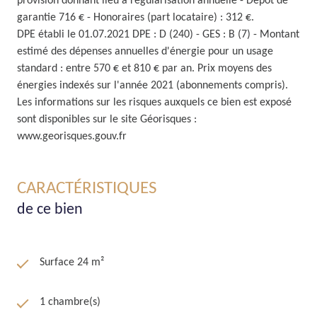
provision donnant lieu à régularisation annuelle - Dépot de
garantie 716 € - Honoraires (part locataire) : 312 €.
DPE établi le 01.07.2021 DPE : D (240) - GES : B (7) - Montant
estimé des dépenses annuelles d'énergie pour un usage
standard : entre 570 € et 810 € par an. Prix moyens des
énergies indexés sur l'année 2021 (abonnements compris).
Les informations sur les risques auxquels ce bien est exposé
sont disponibles sur le site Géorisques :
www.georisques.gouv.fr
CARACTÉRISTIQUES
de ce bien
Surface 24 m²
1 chambre(s)