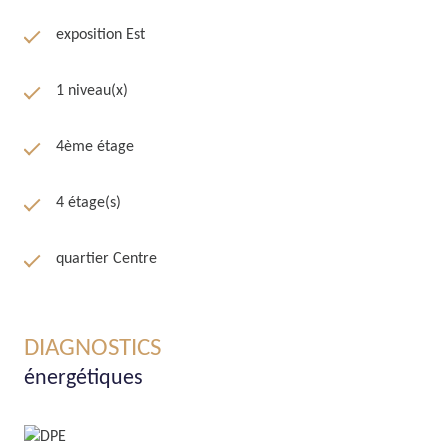
exposition Est
1 niveau(x)
4ème étage
4 étage(s)
quartier Centre
DIAGNOSTICS
énergétiques