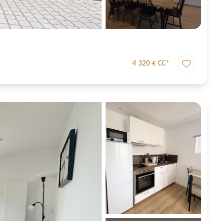
4 320 € CC*