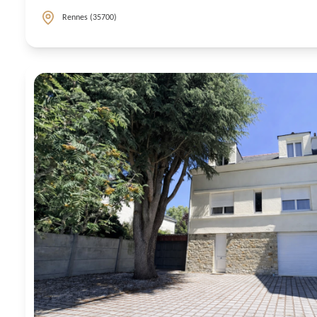
Rennes (35700)