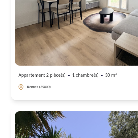
Appartement 2 pièce(s)
1 chambre(s)
30 m²
Rennes (35000)