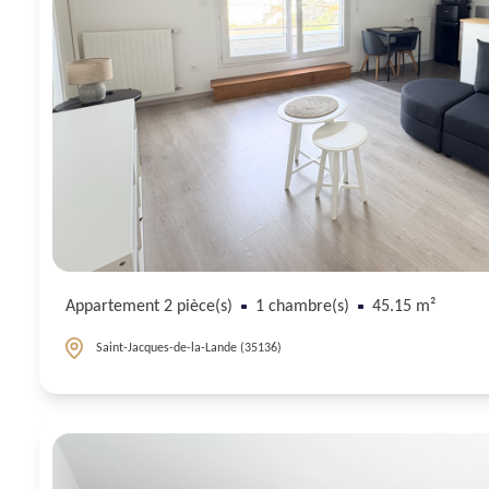
Appartement 2 pièce(s)
1 chambre(s)
45.15 m²
Saint-Jacques-de-la-Lande (35136)