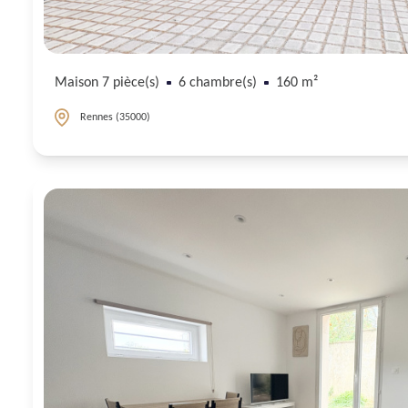
Maison 7 pièce(s)
6 chambre(s)
160 m²
Rennes (35000)