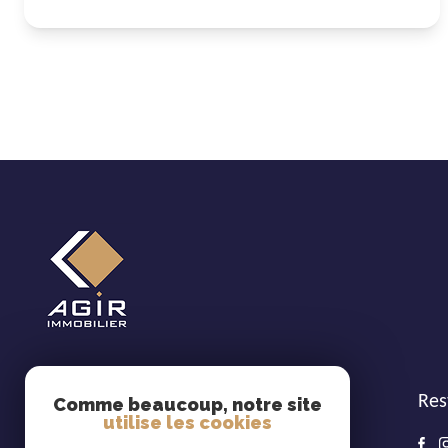
Res
Cabinet Agir Immobilier
Comme beaucoup, notre site
utilise les cookies
02 99 67 00 68