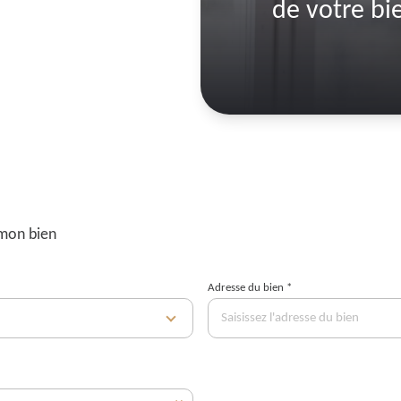
de votre bi
mon bien
Adresse du bien *