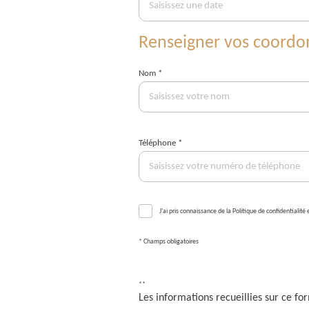
Renseigner vos coord
Nom *
Téléphone *
J'ai pris connaissance de la Politique de confidentiali
* Champs obligatoires
**
Les informations recueillies sur ce f