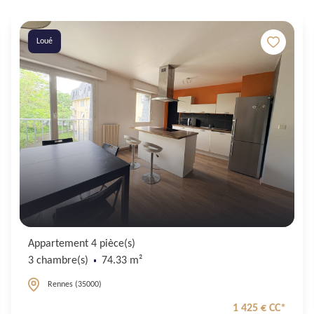
Loué
Appartement 4 pièce(s)
3 chambre(s)
74.33 m²
Rennes (35000)
1 425 € CC*