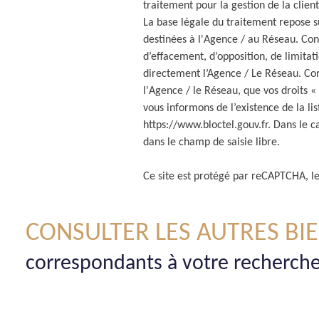
traitement pour la gestion de la clie
La base légale du traitement repose s
destinées à l'Agence / au Réseau. Conf
d’effacement, d’opposition, de limita
directement l’Agence / Le Réseau. Con
l'Agence / le Réseau, que vos droits 
vous informons de l’existence de la li
https://www.bloctel.gouv.fr
. Dans le c
dans le champ de saisie libre.
Ce site est protégé par reCAPTCHA, l
CONSULTER LES AUTRES BI
correspondants à votre recherch