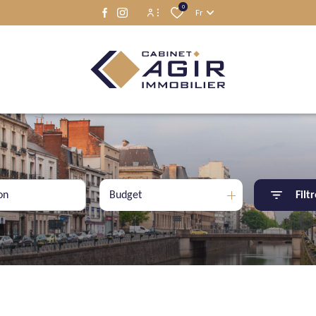
0
Fr
Espace propriétaire
Espace locataire
Budget
Filt