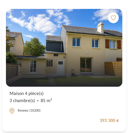
Maison 4 pièce(s)
3 chambre(s)
85 m²
Rennes (35200)
393 300 €