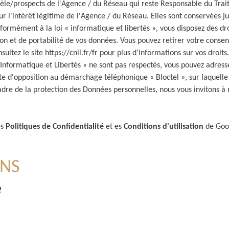
ntèle/prospects de l'Agence / du Réseau qui reste Responsable du Tra
ur l'intérêt légitime de l'Agence / du Réseau. Elles sont conservées 
ormément à la loi « informatique et libertés », vous disposez des droi
tion et de portabilité de vos données. Vous pouvez retirer votre con
sultez le site
https://cnil.fr/fr
pour plus d’informations sur vos droits.
« Informatique et Libertés » ne sont pas respectés, vous pouvez adres
ste d'opposition au démarchage téléphonique « Bloctel », sur laquelle 
adre de la protection des Données personnelles, nous vous invitons à 
es
Politiques de Confidentialité
et es
Conditions d'utilisation
de Goog
ENS
e