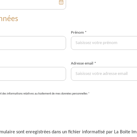
onnées
Prénom *
Adresse email *
té et des informations relatives au traitement de mes données personnelles *
ormulaire sont enregistrées dans un fichier informatisé par La Boite