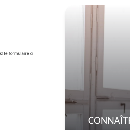
z le formulaire ci
CONNAÎTR