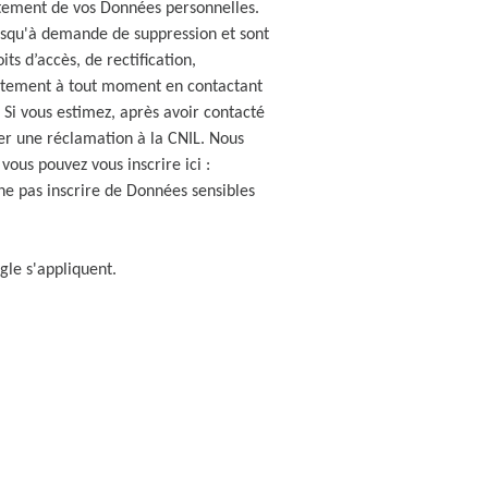
itement de vos Données personnelles.
jusqu'à demande de suppression et sont
ts d’accès, de rectification,
sentement à tout moment en contactant
 Si vous estimez, après avoir contacté
ser une réclamation à la CNIL. Nous
vous pouvez vous inscrire ici :
ne pas inscrire de Données sensibles
le s'appliquent.