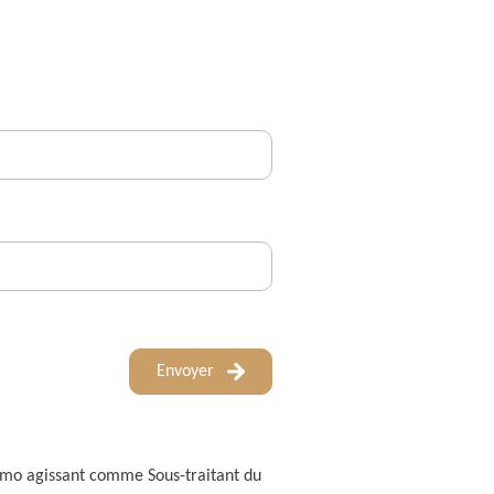
Envoyer
 Immo agissant comme Sous-traitant du