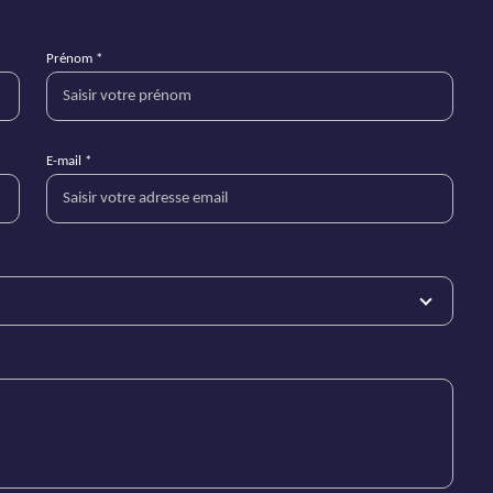
Prénom *
E-mail *