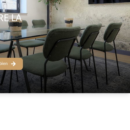
RE LA
bien