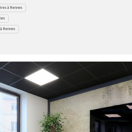
ères à Rennes
nes
 à Rennes