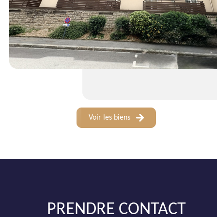
Voir les biens
PRENDRE CONTACT