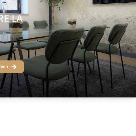
RE LA
bien