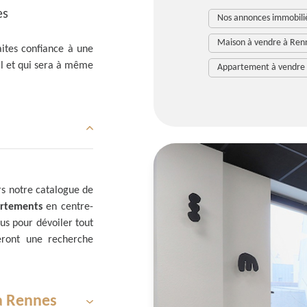
es
Nos annonces immobili
Maison à vendre à Ren
aites confiance à une
al et qui sera à même
Appartement à vendre
rs notre catalogue de
rtements
en centre-
us pour dévoiler tout
neront une recherche
à Rennes