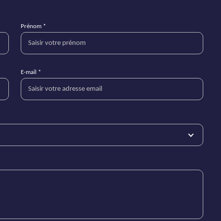
Prénom *
E-mail *