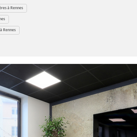
ères à Rennes
nes
 à Rennes