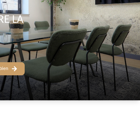
RE LA
bien