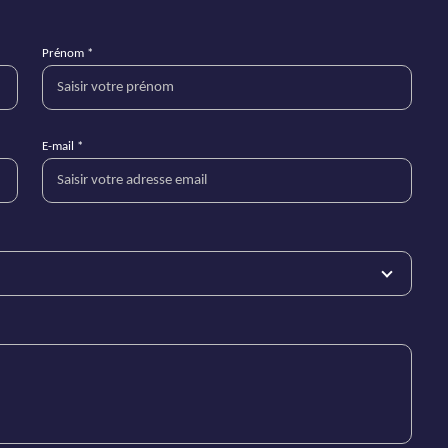
Prénom *
E-mail *