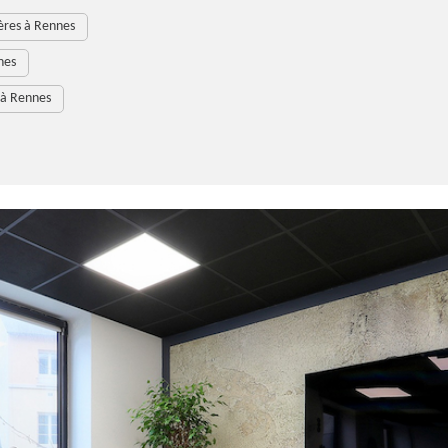
ères à Rennes
nes
 à Rennes