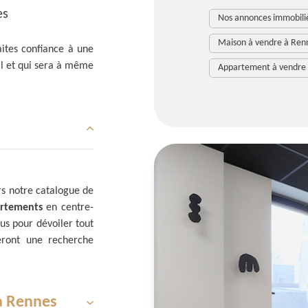
es
Nos annonces immobili
Maison à vendre à Ren
aites confiance à une
al et qui sera à même
Appartement à vendre
rs notre catalogue de
rtements
en centre-
us pour dévoiler tout
neront une recherche
à Rennes