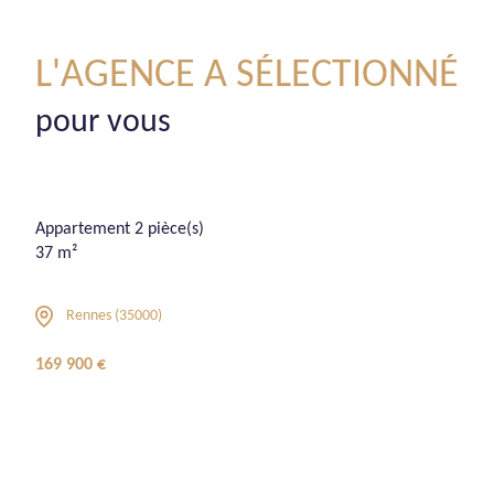
L'AGENCE A SÉLECTIONNÉ
pour vous
Appartement 2 pièce(s)
37 m²
Rennes (35000)
169 900 €