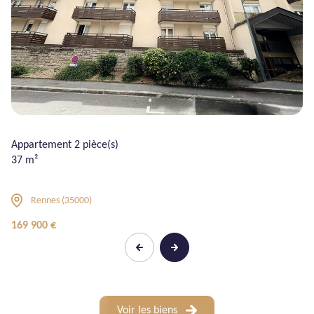
Appartement 2 pièce(s)
37 m²
Rennes (35000)
169 900 €
Voir les biens